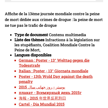
Affiche de la 13ème journée mondiale contre la peine
de mort dédiée aux crimes de drogue : la peine de mort
ne tue pas le trafic de drogue
Type de document
Contenu multimedia
Liste des thèmes
Infractions à la législation sur
les stupéfiants, Coalition Mondiale Contre la
Peine de Mort,
Langues disponibles
German : Poster - 13° Welttag gegen die
Todesstrafe
Italian : Poster - 13° Giornata mondiale
Poster - 13th Wold Day against the death
penalty
پوستر - روز جهانی سال 2015
плакат - Всемирный день 2015г
海報 - 2015 年世界反死刑日
Cartel - Día Mundial 2015