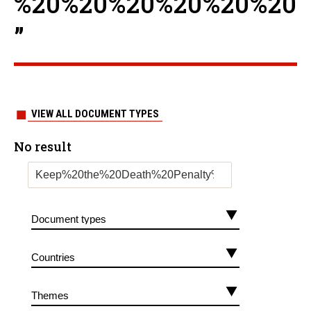
%20%20%20%20%20%20
”
VIEW ALL DOCUMENT TYPES
No result