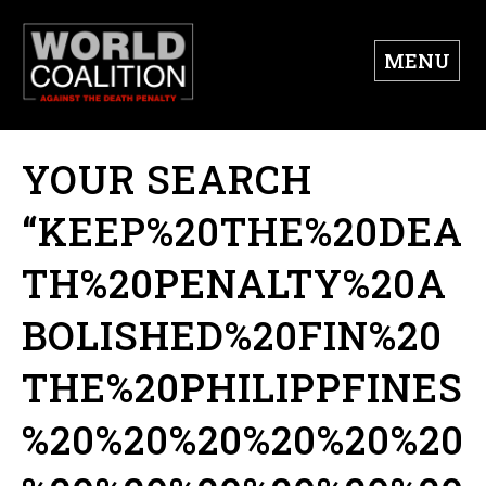
MENU
YOUR SEARCH
“KEEP%20THE%20DEA
TH%20PENALTY%20A
BOLISHED%20FIN%20
THE%20PHILIPPFINES
%20%20%20%20%20%20