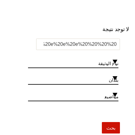
لا توجد نتيجة