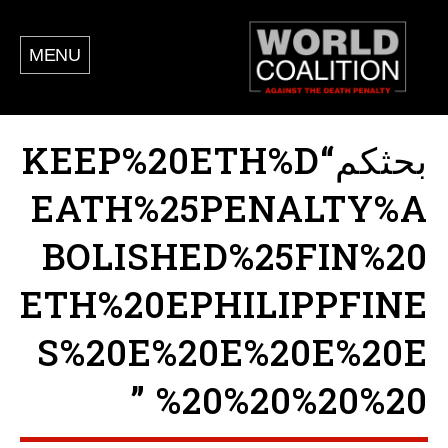
MENU
بحثكم“KEEP%20ETH%D
EATH%25PENALTY%A
BOLISHED%25FIN%20
ETH%20EPHILIPPFINE
S%20E%20E%20E%20E
%20%20%20%20 ”