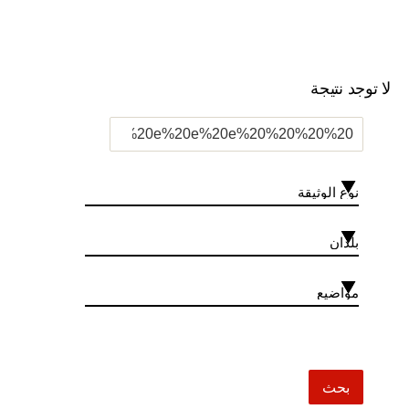
لا توجد نتيجة