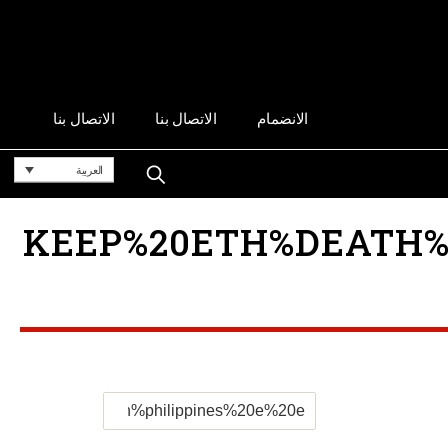
الانضمام
الاتصال بنا
الاتصال بنا
العربية
KEEP%20ETH%DEATH%PE