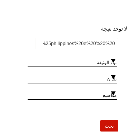
لا توجد نتيجة