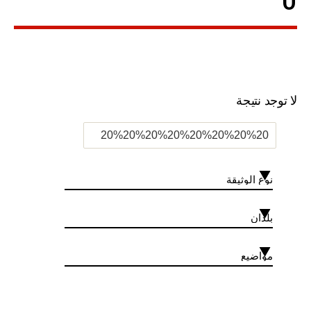
0 ”
لا توجد نتيجة