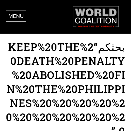
MENU
بحثكم“KEEP%20THE%2
0DEATH%20PENALTY
%20ABOLISHED%20FI
N%20THE%20PHILIPPI
NES%20%20%20%20%2
0%20%20%20%20%20%2