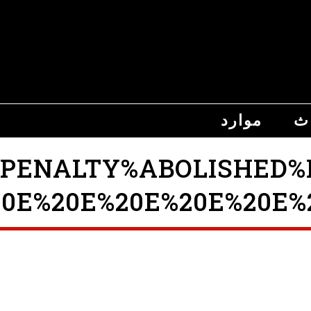
اث
موارد
NALTY%ABOLISHED%FIN%2
20E%20E%20E%20E%20E%2