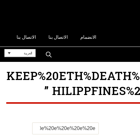
الانضمام
الاتصال بنا
الاتصال بنا
العربية
KEEP%20ETH%DEATH%PE
HILIPPFINES%