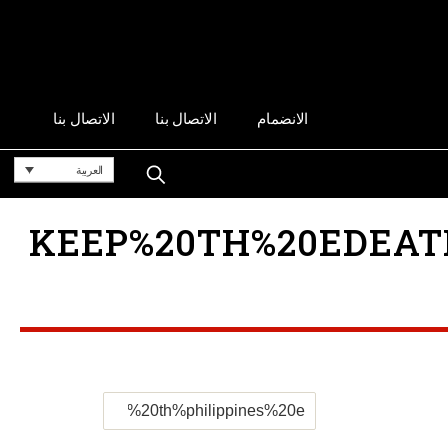
الانضمام
الاتصال بنا
الاتصال بنا
العربية
KEEP%20TH%20EDEATH%