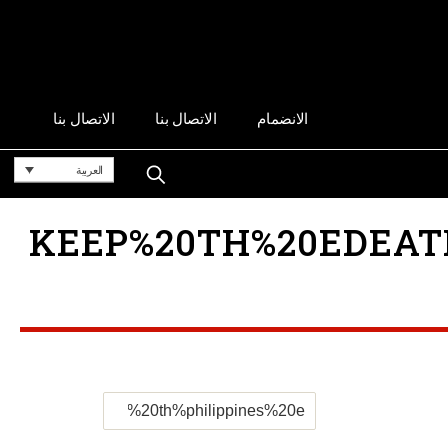
الانضمام
الاتصال بنا
الاتصال بنا
العربية
KEEP%20TH%20EDEATH%