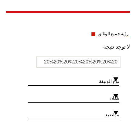
”
رؤية جميع الوثائق
لا توجد نتيجة