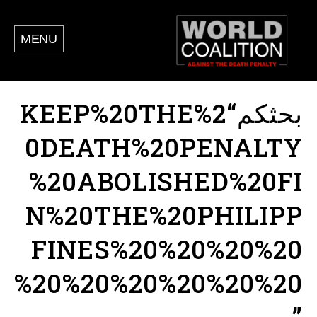
MENU
بحثكم“KEEP%20THE%2
0DEATH%20PENALTY
%20ABOLISHED%20FI
N%20THE%20PHILIPP
FINES%20%20%20%20
%20%20%20%20%20%20