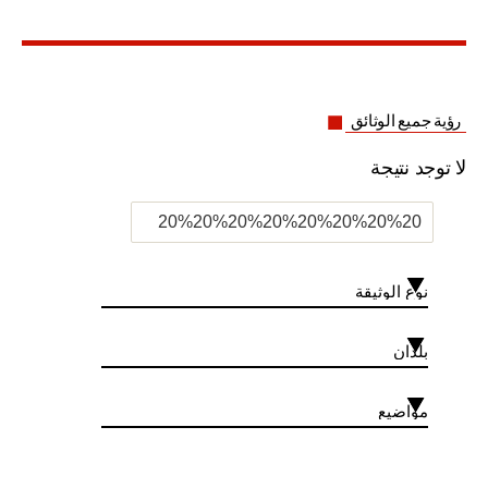
”
رؤية جميع الوثائق
لا توجد نتيجة