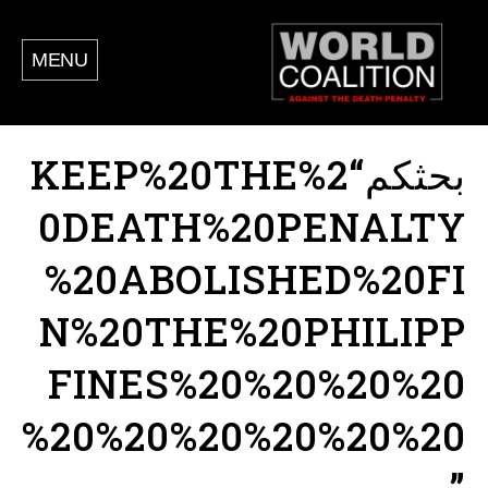
MENU
بحثكم“KEEP%20THE%2
0DEATH%20PENALTY
%20ABOLISHED%20FI
N%20THE%20PHILIPP
FINES%20%20%20%20
%20%20%20%20%20%20