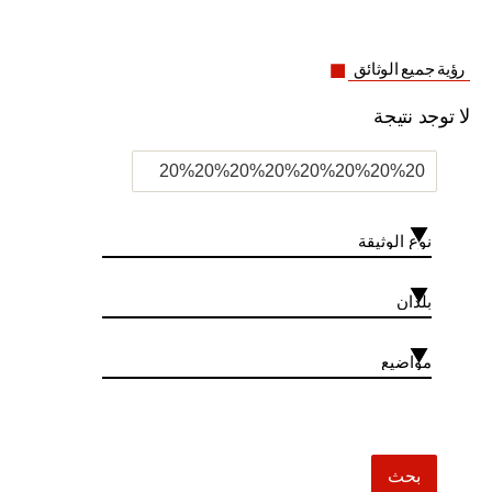
رؤية جميع الوثائق
لا توجد نتيجة