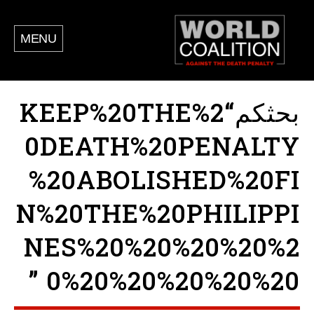
MENU
بحثكم“KEEP%20THE%2
0DEATH%20PENALTY
%20ABOLISHED%20FI
N%20THE%20PHILIPPI
NES%20%20%20%20%2
0%20%20%20%20%20 ”