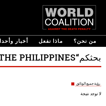
من نحن؟
ماذا نفعل
أخبار وأحد
بحثكم“KEEP THE DEATH PENALTY ABOLISHED IN THE PHILIPPINES ”
رؤية جميع الوثائق
لا توجد نتيجة