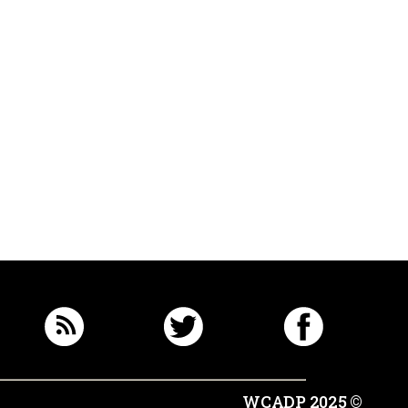
© 2025 WCADP