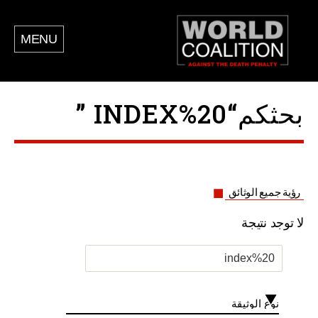
MENU
بحثكم“INDEX%20 ”
رؤية جميع الوثائق
لا توجد نتيجة