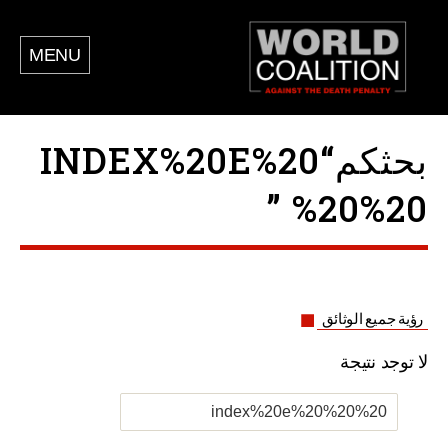
MENU
بحثكم“INDEX%20E%20
%20%20 ”
رؤية جميع الوثائق
لا توجد نتيجة