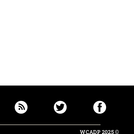
© 2025 WCADP