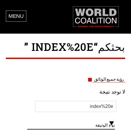
MENU
بحثكم“INDEX%20E ”
رؤية جميع الوثائق
لا توجد نتيجة