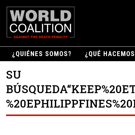
¿QUIÉNES SOMOS?
¿QUÉ HACEMOS
SU
BÚSQUEDA“KEEP%20E
%20EPHILIPPFINES%2