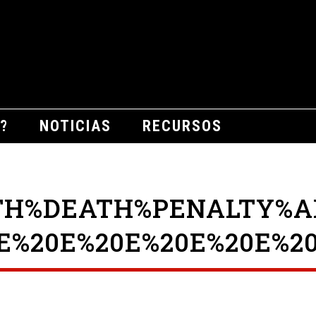
?
NOTICIAS
RECURSOS
TH%DEATH%PENALTY%A
0E%20E%20E%20E%20E%2