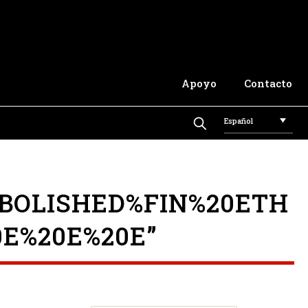
Apoyo
Contacto
Español
BOLISHED%FIN%20ETH
0E%20E%20E”