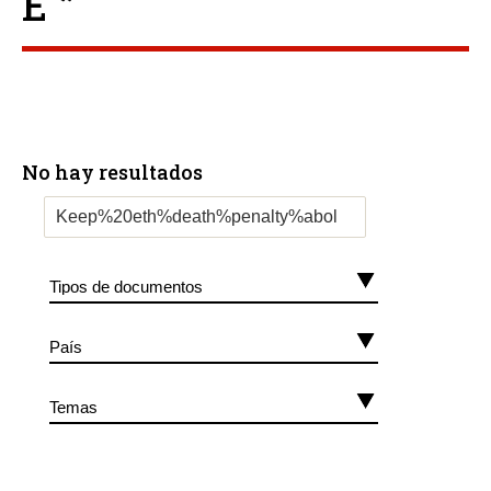
E ”
No hay resultados