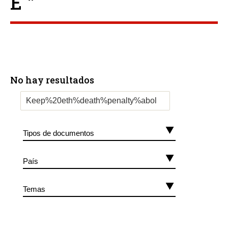
E ”
No hay resultados