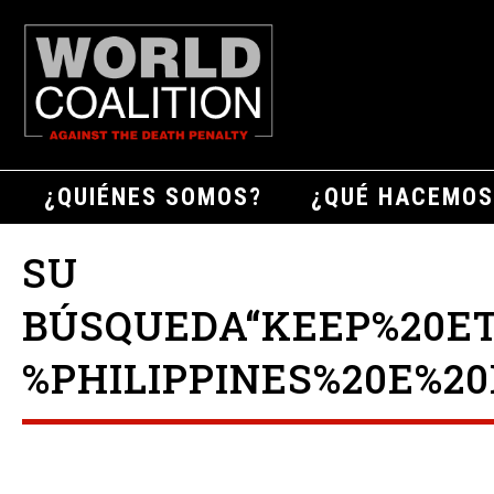
¿QUIÉNES SOMOS?
¿QUÉ HACEMOS
SU
BÚSQUEDA“KEEP%20E
%PHILIPPINES%20E%20