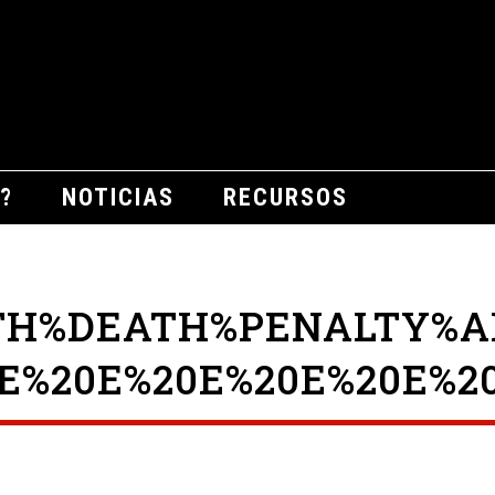
?
NOTICIAS
RECURSOS
TH%DEATH%PENALTY%A
E%20E%20E%20E%20E%20