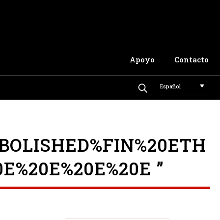
Apoyo
Contacto
Español
BOLISHED%FIN%20ETH
E%20E%20E%20E ”