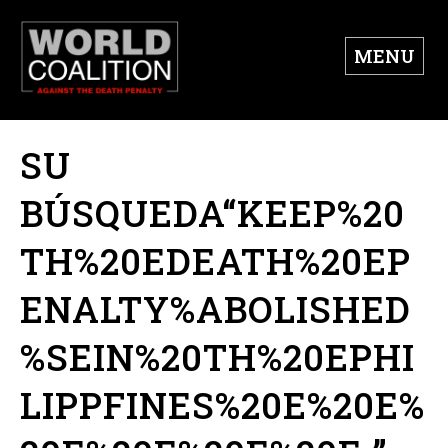
MENU
SU
BÚSQUEDA“KEEP%20
TH%20EDEATH%20EP
ENALTY%ABOLISHED
%SEIN%20TH%20EPHI
LIPPFINES%20E%20E%