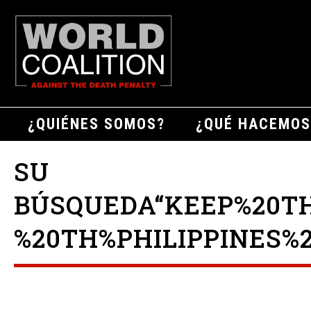
¿QUIÉNES SOMOS?
¿QUÉ HACEMOS
SU
BÚSQUEDA“KEEP%20T
%20TH%PHILIPPINES%2