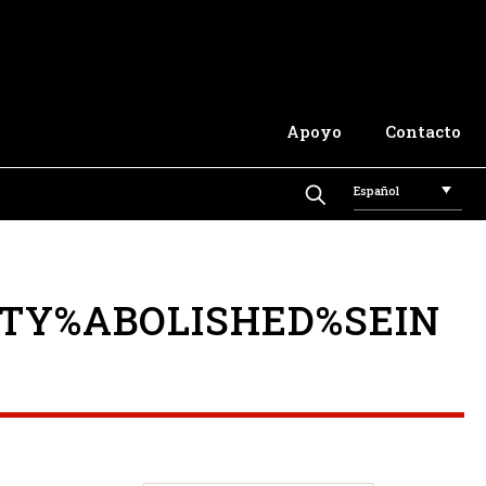
Apoyo
Contacto
Español
TY%ABOLISHED%SEIN