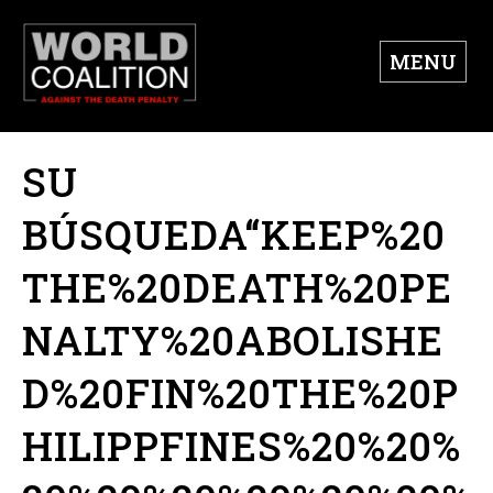
MENU
SU
BÚSQUEDA“KEEP%20
THE%20DEATH%20PE
NALTY%20ABOLISHE
D%20FIN%20THE%20P
HILIPPFINES%20%20%