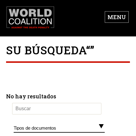
MENU
SU BÚSQUEDA“”
No hay resultados