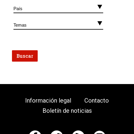
Información legal
Contacto
Boletín de noticias