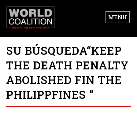
MENU
SU BÚSQUEDA“KEEP
THE DEATH PENALTY
ABOLISHED FIN THE
PHILIPPFINES ”