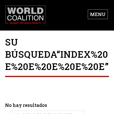
MENU
SU
BÚSQUEDA“INDEX%20
E%20E%20E%20E%20E”
No hay resultados