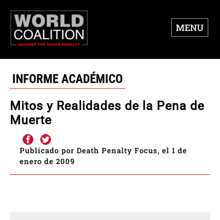
MENU
INFORME ACADÉMICO
Mitos y Realidades de la Pena de
Muerte
Publicado por Death Penalty Focus, el 1 de
enero de 2009