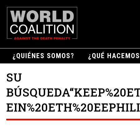
¿QUIÉNES SOMOS?
¿QUÉ HACEMOS
SU
BÚSQUEDA“KEEP%20E
EIN%20ETH%20EEPHIL