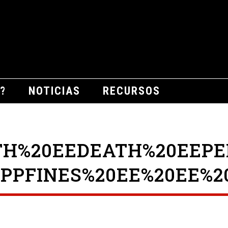
?
NOTICIAS
RECURSOS
TH%20EEDEATH%20EEPE
IPPFINES%20EE%20EE%2