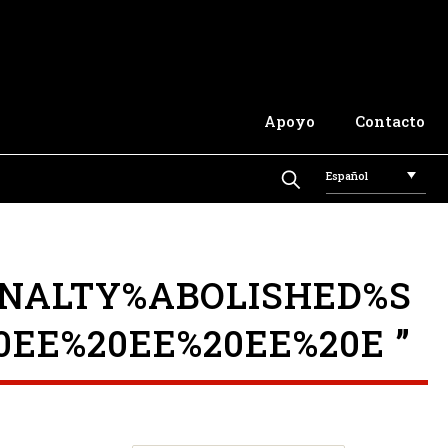
Apoyo
Contacto
Español
NALTY%ABOLISHED%S
0EE%20EE%20EE%20E ”