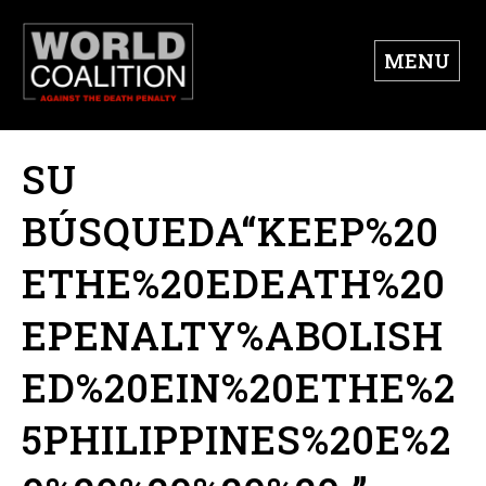
MENU
SU
BÚSQUEDA“KEEP%20
ETHE%20EDEATH%20
EPENALTY%ABOLISH
ED%20EIN%20ETHE%2
5PHILIPPINES%20E%2