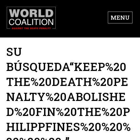
MENU
SU
BÚSQUEDA“KEEP%20
THE%20DEATH%20PE
NALTY%20ABOLISHE
D%20FIN%20THE%20P
HILIPPFINES%20%20%