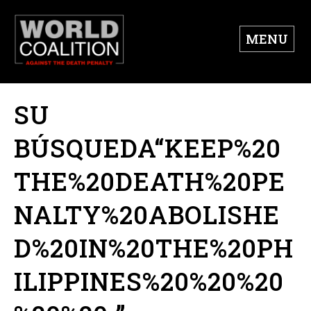
MENU
SU
BÚSQUEDA“KEEP%20
THE%20DEATH%20PE
NALTY%20ABOLISHE
D%20IN%20THE%20PH
ILIPPINES%20%20%20