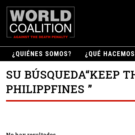
¿QUIÉNES SOMOS?
¿QUÉ HACEMOS
SU BÚSQUEDA“KEEP T
PHILIPPFINES ”
No hay resultados