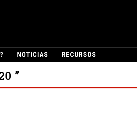
?
NOTICIAS
RECURSOS
0 ”