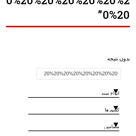
0%20%20%20%20%20%2
0%20”
بدون نتیجه