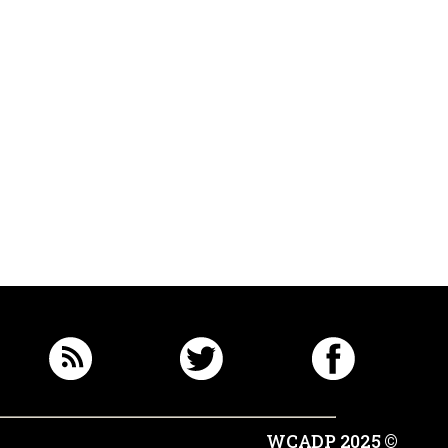
© 2025 WCADP