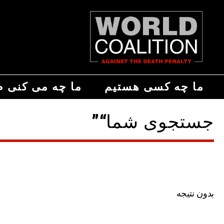
ما چه کسی هستیم
ما چه می کنی م
جستجوی شما“”
بدون نتیجه