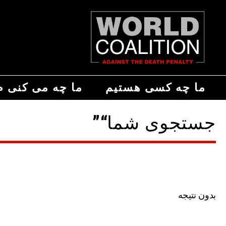
ما چه کسی هستیم
ما چه می کنی م
جستجوی شما“”
بدون نتیجه