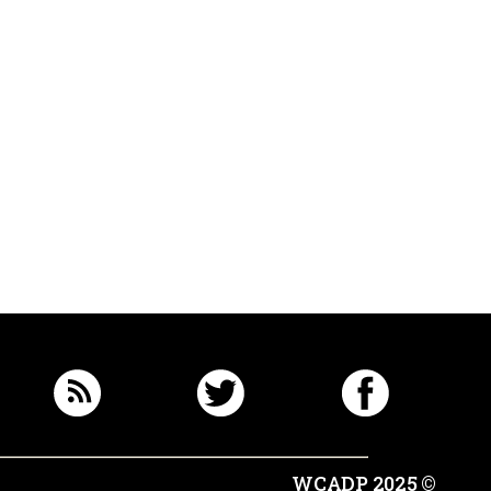
© 2025 WCADP