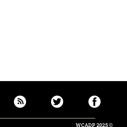
© 2025 WCADP