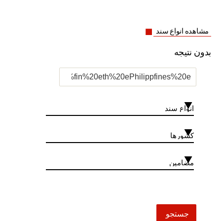
مشاهده انواع سند
بدون نتیجه