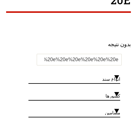
20E ”
بدون نتیجه