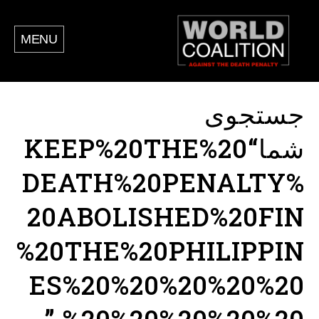
MENU
جستجوی
شما“KEEP%20THE%20
DEATH%20PENALTY%
20ABOLISHED%20FIN
%20THE%20PHILIPPIN
ES%20%20%20%20%20