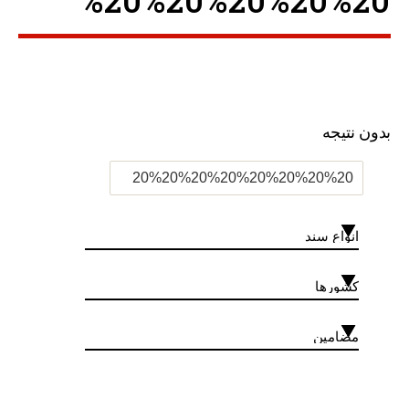
%20%20%20%20%20 ”
بدون نتیجه