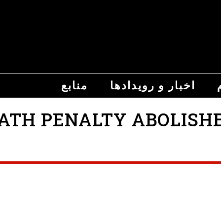
اخبار و رویدادها
منابع
 PENALTY ABOLISHED FIN TH