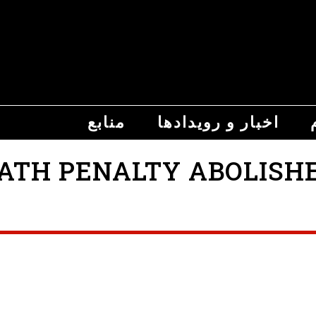
اخبار و رویدادها
منابع
 PENALTY ABOLISHED FIN TH