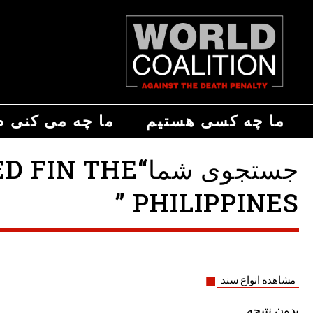
ما چه کسی هستیم
ما چه می کنی م
جستجوی شما“E
PHILIPPINES ”
مشاهده انواع سند
بدون نتیجه