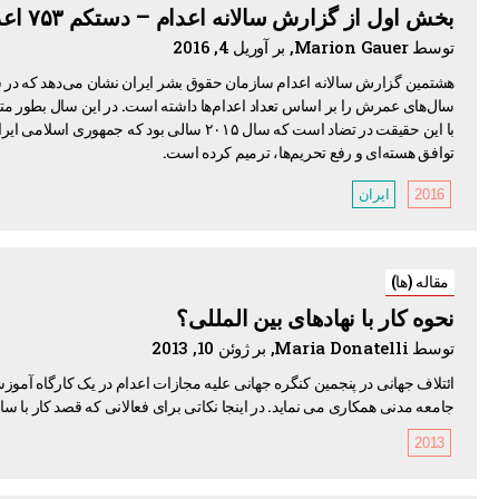
بخش اول از گزارش سالانه اعدام – دستکم ۷۵۳ اعدام در سال ۲۰۱۴
توسط Marion Gauer, بر آوریل 4, 2016
با این حقیقت در تضاد است که سال ۲۰۱۵ سالی بود
توافق هسته‌ای و رفع تحریم‌ها، ترمیم کرده است.
2016
ایران
مقاله (ها)
نحوه کار با نهادهای بین المللی؟
توسط Maria Donatelli, بر ژوئن 10, 2013
ائتلاف جهانی در پنجمین کنگره جهانی علیه مجازات اعدام در یک کارگاه آموزش
جامعه مدنی همکاری می نماید. در اینجا نکاتی برای فعالانی که قصد کار با س
2013