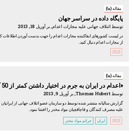
مقاله (ها)
پایگاه داده در سراسر جهان
توسط ائتلاف جهانی علیه مجازات اعدام, بر آوریل 18, 2013
در لیست کشورهای ابقاکننده مجازات اعدام را جهت بدست آوردن اطلاعات کش
از مجازات اعدام دنبال کنید.
2013
مقاله (ها)
«اعدام در ایران به جرم در اختیار داشتن کمتر از 50 گرم مواد مخدر»
توسط Thomas Hubert, بر آوریل 9, 2013
گزارش سالیانه منتشر شده توسط دو سازمان عضو ائتلاف جهانی از ایرانیان تب
علیه مصرف کنندگان و قاچاقچیان مواد مخدر را افشا نمود.
2013
ایران
جرائم مواد مخدر