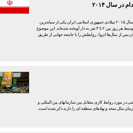
هشتمین گزارش سالانه اعدام سازمان حقوق بشر ایران نشان می‌دهد که در سال ۲۰۱۵ میلادی جمهوری اسلامی ایران یکی از سیاه‌ترین
سال‌های عمرش را بر اساس تعداد اعدام‌ها داشته است. در این سال بطور متوسط هر روز بین ۲ تا ۳ نفر به دار آویخته شده‌اند. این موضوع
 که جمهوری اسلامی ایران پس از سال‌ها انزوا، روابطش را با جامعه جهانی از طریق
ی در مورد روابط کاری متقابل بین سازمانهای بین المللی و
ازمان ملل متحد و نهادهای منطقه ای را دارند ذکر شده است.