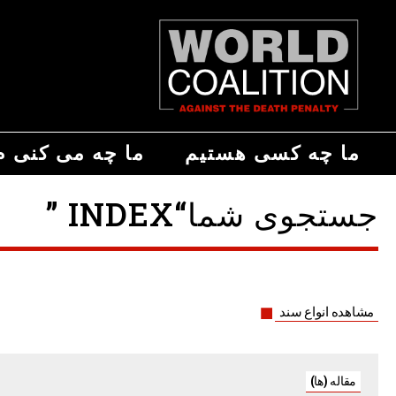
ما چه کسی هستیم
ما چه می کنی م
جستجوی شما“INDEX ”
مشاهده انواع سند
مقاله (ها)