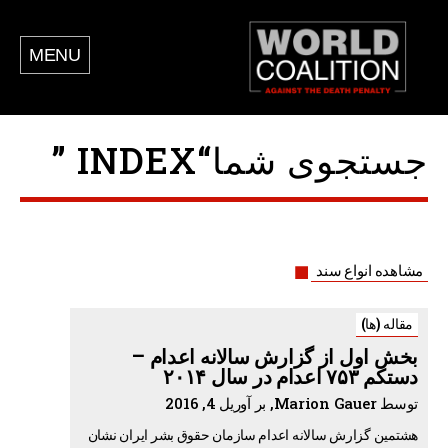
MENU
جستجوی شما“INDEX ”
مشاهده انواع سند
مقاله (ها)
بخش اول از گزارش سالانه اعدام –
دستکم ۷۵۳ اعدام در سال ۲۰۱۴
توسط Marion Gauer, بر آوریل 4, 2016
هشتمین گزارش سالانه اعدام سازمان حقوق بشر ایران نشان