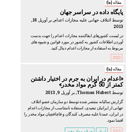
مقاله (ها)
پایگاه داده در سراسر جهان
توسط ائتلاف جهانی علیه مجازات اعدام, بر آوریل 18,
2013
در لیست کشورهای ابقاکننده مجازات اعدام را جهت بدست
آوردن اطلاعات کشور به کشور در مورد قوانین و شیوه های
مربوط به استفاده از مجازات اعدام دنبال کنید.
2013
مقاله (ها)
«اعدام در ایران به جرم در اختیار داشتن
کمتر از 50 گرم مواد مخدر»
توسط Thomas Hubert, بر آوریل 9, 2013
گزارش سالیانه منتشر شده توسط دو سازمان عضو ائتلاف
جهانی از ایرانیان تبعیدی، استفاده نامتناسب از مجازات اعدام
در ایران، عمدتا علیه مصرف کنندگان و قاچاقچیان مواد مخدر را
افشا نمود.
2013
ایران
جرائم مواد مخدر