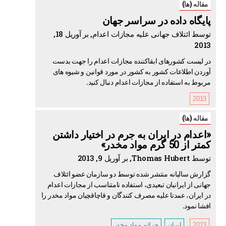
مقاله (ها)
پایگاه داده در سراسر جهان
توسط ائتلاف جهانی علیه مجازات اعدام, بر آوریل 18,
2013
در لیست کشورهای ابقاکننده مجازات اعدام را جهت بدست
آوردن اطلاعات کشور به کشور در مورد قوانین و شیوه های
مربوط به استفاده از مجازات اعدام دنبال کنید.
2013
مقاله (ها)
«اعدام در ایران به جرم در اختیار داشتن
کمتر از 50 گرم مواد مخدر»
توسط Thomas Hubert, بر آوریل 9, 2013
گزارش سالیانه منتشر شده توسط دو سازمان عضو ائتلاف
جهانی از ایرانیان تبعیدی، استفاده نامتناسب از مجازات اعدام
در ایران، عمدتا علیه مصرف کنندگان و قاچاقچیان مواد مخدر را
افشا نمود.
2013
ایران
جرائم مواد مخدر