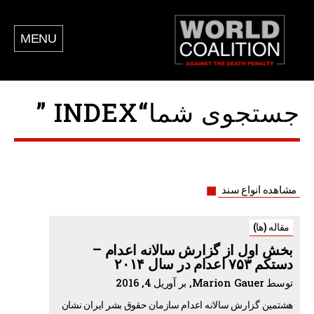
MENU
جستجوی شما“INDEX ”
مشاهده انواع سند
مقاله (ها)
بخش اول از گزارش سالانه اعدام –
دستکم ۷۵۳ اعدام در سال ۲۰۱۴
توسط Marion Gauer, بر آوریل 4, 2016
هشتمین گزارش سالانه اعدام سازمان حقوق بشر ایران نشان