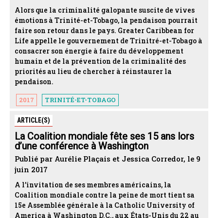
Alors que la criminalité galopante suscite de vives
émotions à Trinité-et-Tobago, la pendaison pourrait
faire son retour dans le pays. Greater Caribbean for
Life appelle le gouvernement de Trinitré-et-Tobago à
consacrer son énergie à faire du développement
humain et de la prévention de la criminalité des
priorités au lieu de chercher à réinstaurer la
pendaison.
2017
TRINITÉ-ET-TOBAGO
ARTICLE(S)
La Coalition mondiale fête ses 15 ans lors
d’une conférence à Washington
Publié par Aurélie Plaçais et Jessica Corredor, le 9
juin 2017
A l’invitation de ses membres américains, la
Coalition mondiale contre la peine de mort tient sa
15e Assemblée générale à la Catholic University of
America à Washington D.C., aux États-Unis du 22 au