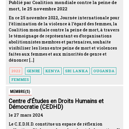
Publié par Coalition mondiale contre la peine de
mort, le 25 novembre 2022
En ce 25 novembre 2022, Journée internationale pour
l’élimination de la violence à l’égard des femmes, la
Coalition mondiale contre la peine de mort, à travers
le témoignage de représentant·es d’organisations
abolitionnistes membres et partenaires, souhaite
visibiliser les liens entre peine de mort et violences
faites aux femmes et aux minorités de genre et
dénoncer […]
2022
GENRE
KENYA
SRI LANKA
OUGANDA
FEMMES
MEMBRE(S)
Centre d’Études en Droits Humains et
Démocratie (CEDHD)
le 27 mars 2024
Le C.E.D.H.D. constitue un espace de réflexion