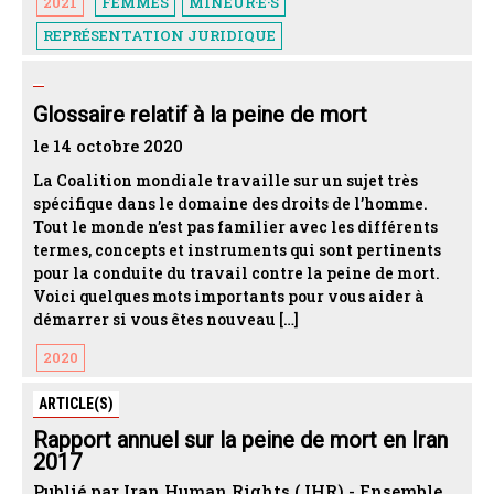
2021
FEMMES
MINEUR·E·S
REPRÉSENTATION JURIDIQUE
Glossaire relatif à la peine de mort
le 14 octobre 2020
La Coalition mondiale travaille sur un sujet très
spécifique dans le domaine des droits de l’homme.
Tout le monde n’est pas familier avec les différents
termes, concepts et instruments qui sont pertinents
pour la conduite du travail contre la peine de mort.
Voici quelques mots importants pour vous aider à
démarrer si vous êtes nouveau […]
2020
ARTICLE(S)
Rapport annuel sur la peine de mort en Iran
2017
Publié par Iran Human Rights ( IHR) - Ensemble