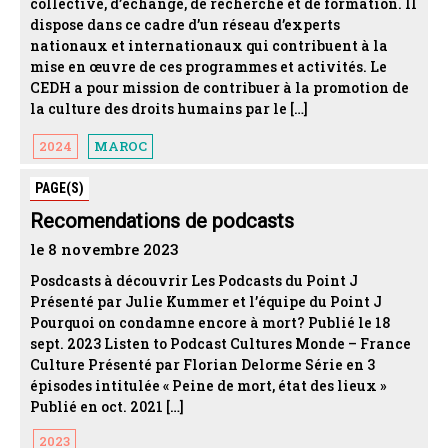
collective, d’échange, de recherche et de formation. Il
dispose dans ce cadre d’un réseau d’experts
nationaux et internationaux qui contribuent à la
mise en œuvre de ces programmes et activités. Le
CEDH a pour mission de contribuer à la promotion de
la culture des droits humains par le […]
2024
MAROC
PAGE(S)
Recomendations de podcasts
le 8 novembre 2023
Posdcasts à découvrir Les Podcasts du Point J
Présenté par Julie Kummer et l’équipe du Point J
Pourquoi on condamne encore à mort? Publié le 18
sept. 2023 Listen to Podcast Cultures Monde – France
Culture Présenté par Florian Delorme Série en 3
épisodes intitulée « Peine de mort, état des lieux »
Publié en oct. 2021 […]
2023