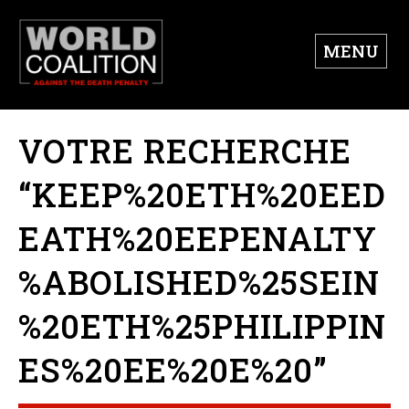
MENU
VOTRE RECHERCHE
“KEEP%20ETH%20EED
EATH%20EEPENALTY
%ABOLISHED%25SEIN
%20ETH%25PHILIPPIN
ES%20EE%20E%20”