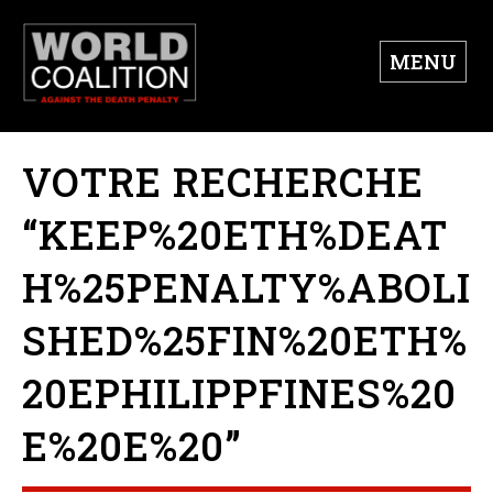
MENU
VOTRE RECHERCHE
“KEEP%20ETH%DEAT
H%25PENALTY%ABOLI
SHED%25FIN%20ETH%
20EPHILIPPFINES%20
E%20E%20”